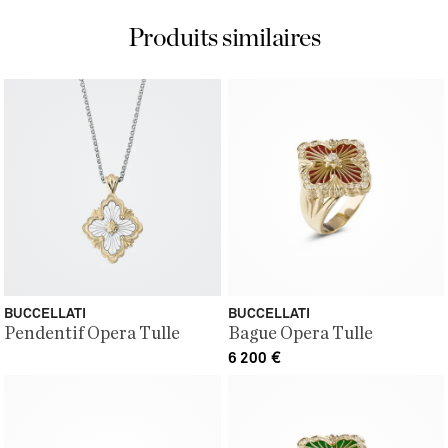
Produits similaires
BUCCELLATI
BUCCELLATI
Pendentif Opera Tulle
Bague Opera Tulle
6 200
€