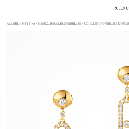
ROLEX C
/
/
/
/ BOUCLES D’OREILLES DORM
ACCUEIL
MESSIKA
BIJOUX
BOUCLES D'OREILLES