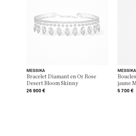
MESSIKA
MESSIKA
Bracelet Diamant en Or Rose
Boucles
Desert Bloom Skinny
jaune 
26 900
€
5 700
€