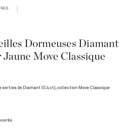
TRES
reilles Dormeuses Diamant
r Jaune Move Classique
e serties de Diamant (0.4 ct), collection Move Classique
 ouvrés