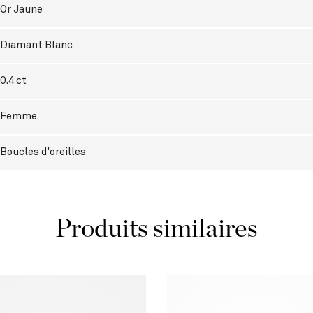
Or Jaune
Diamant Blanc
0.4 ct
Femme
Boucles d'oreilles
Produits similaires