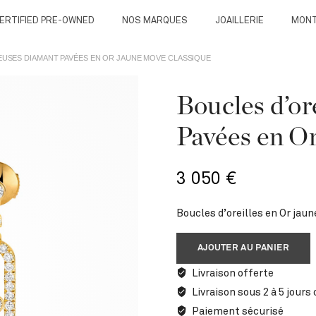
ERTIFIED PRE-OWNED
NOS MARQUES
JOAILLERIE
MON
EUSES DIAMANT PAVÉES EN OR JAUNE MOVE CLASSIQUE
Boucles d’o
Pavées en O
3 050
€
Boucles d’oreilles en Or jaun
AJOUTER AU PANIER
Livraison offerte
Livraison sous 2 à 5 jours
Paiement sécurisé