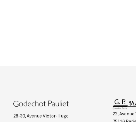
22, Avenue
28-30, Avenue Victor-Hugo
75116 Pari
75116 Paris – France
Tél :
+33 (0)
Tél :
+33 (0)1 45 00 95 03