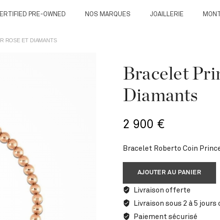
ERTIFIED PRE-OWNED
NOS MARQUES
JOAILLERIE
MON
OR ROSE ET DIAMANTS
Bracelet Pri
Diamants
2 900
€
Bracelet Roberto Coin Princ
AJOUTER AU PANIER
Livraison offerte
Livraison sous 2 à 5 jours
Paiement sécurisé