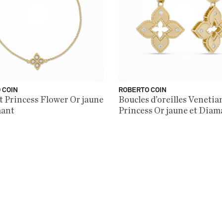
 COIN
ROBERTO COIN
t Princess Flower Or jaune
Boucles d’oreilles Venetia
mant
Princess Or jaune et Diam