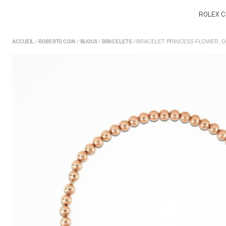
ROLEX C
/
/
/
/ BRACELET PRINCESS FLOWER, 
ACCUEIL
ROBERTO COIN
BIJOUX
BRACELETS