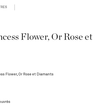
TRES
ncess Flower, Or Rose et
ess Flower, Or Rose et Diamants
 ouvrés