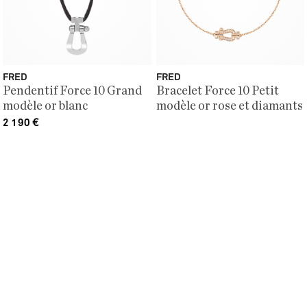
FRED
FRED
Pendentif Force 10 Grand
Bracelet Force 10 Petit
modèle or blanc
modèle or rose et diamants
2 190
€