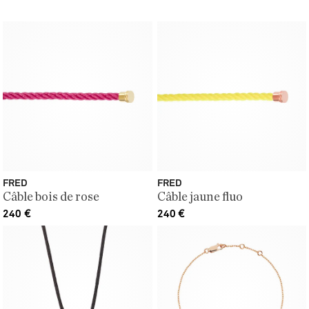
FRED
FRED
Câble bois de rose
Câble jaune fluo
240
€
240
€