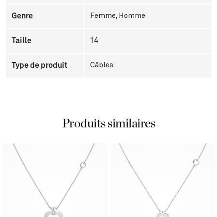
Genre
Femme
,
Homme
Taille
14
Type de produit
Câbles
Produits similaires