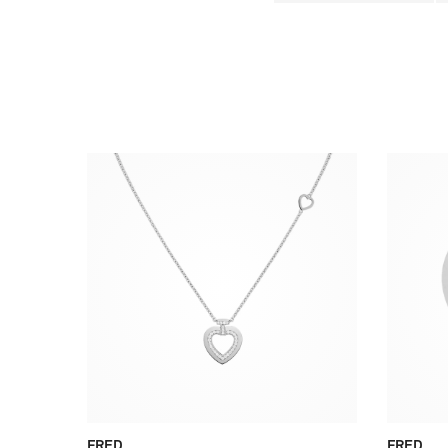
FRED
FRED