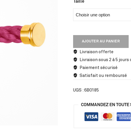
Taille
AJOUTER AU PANIER
Livraison offerte
Livraison sous 2 à 5 jours
Paiement sécurisé
Satisfait ou remboursé
UGS :
6B0185
COMMANDEZ EN TOUTE 