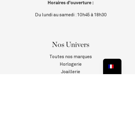
Horaires d'ouverture :
Du lundi au samedi : 10h45 à 18h30
Nos Univers
Toutes nos marques
Horlogerie
Joaillerie
Contact
SAV
Informations
Politique de confidentialité