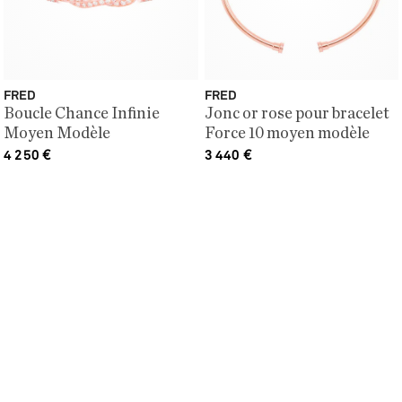
FRED
FRED
Boucle Chance Infinie
Jonc or rose pour bracelet
Moyen Modèle
Force 10 moyen modèle
4 250
€
3 440
€