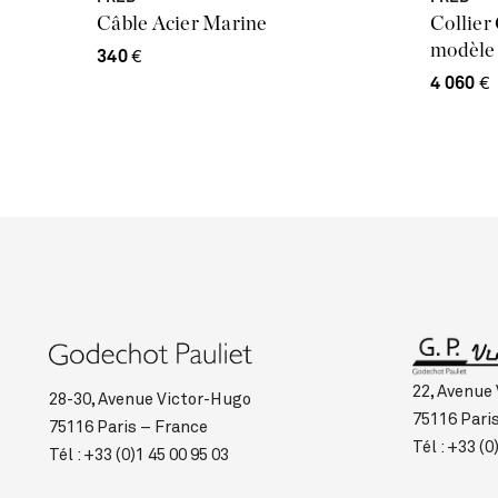
Câble Acier Marine
Collier
modèle 
340
€
4 060
€
22, Avenue
28-30, Avenue Victor-Hugo
75116 Pari
75116 Paris – France
Tél :
+33 (0)
Tél :
+33 (0)1 45 00 95 03