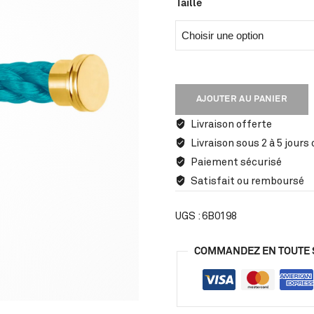
Taille
AJOUTER AU PANIER
Livraison offerte
Livraison sous 2 à 5 jours
Paiement sécurisé
Satisfait ou remboursé
UGS :
6B0198
COMMANDEZ EN TOUTE 