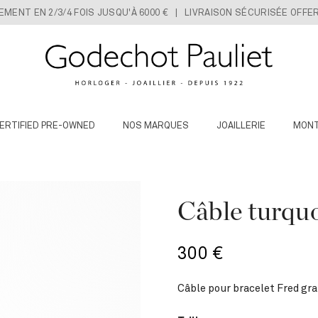
IEMENT EN 2/3/4 FOIS JUSQU'À 6000 € | LIVRAISON SÉCURISÉE OFFE
ERTIFIED PRE-OWNED
NOS MARQUES
JOAILLERIE
MON
Câble turqu
300
€
Câble pour bracelet Fred gra