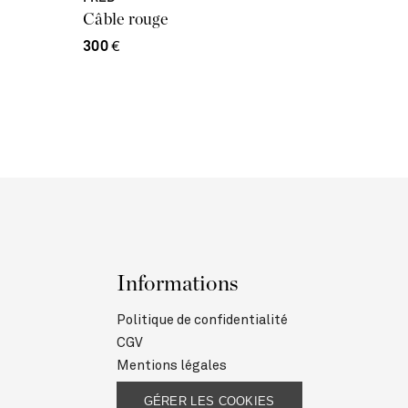
Câble rouge
300
€
Informations
Politique de confidentialité
CGV
Mentions légales
GÉRER LES COOKIES