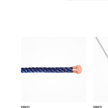
FRED
FRED