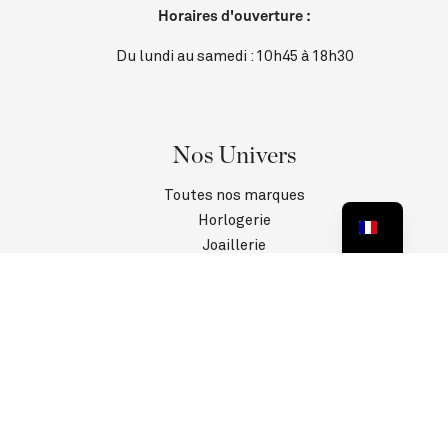
Horaires d'ouverture :
Du lundi au samedi : 10h45 à 18h30
Nos Univers
Toutes nos marques
Horlogerie
Joaillerie
Contact
SAV
Informations
Politique de confidentialité