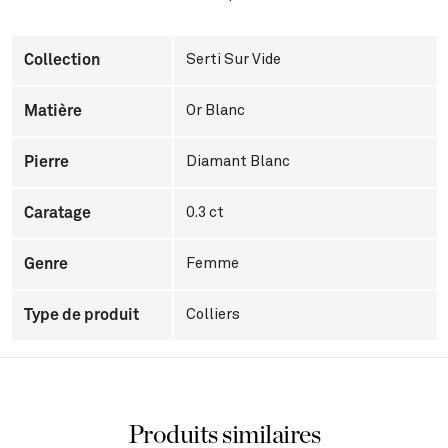
Collection
Serti Sur Vide
Matière
Or Blanc
Pierre
Diamant Blanc
Caratage
0.3 ct
Genre
Femme
Type de produit
Colliers
Produits similaires