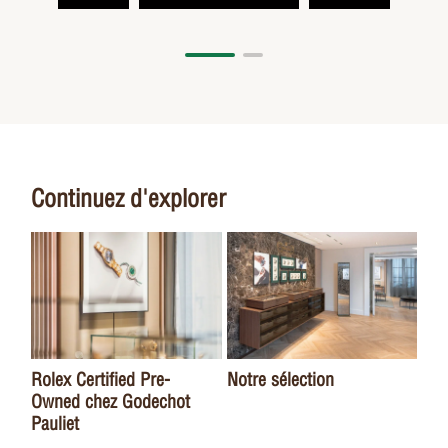
Continuez d'explorer
Le
Rolex Certified Pre-
Notre sélection
Owned chez Godechot
Pauliet