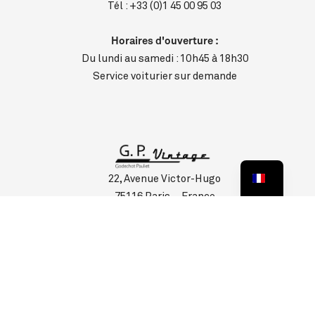
Tél :
+33 (0)1 45 00 95 03
Horaires d'ouverture :
Du lundi au samedi : 10h45 à 18h30
Service voiturier sur demande
22, Avenue Victor-Hugo
75116 Paris – France
Tél :
+33 (0)1 40 60 00 50
Horaires d'ouverture :
Du lundi au samedi : 10h45 à 18h30