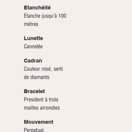
Etanchéité
Étanche jusqu’à 100
mètres
Lunette
Cannelée
Cadran
Couleur rosé, serti
de diamants
Bracelet
President à trois
mailles arrondies
Mouvement
Perpetual,