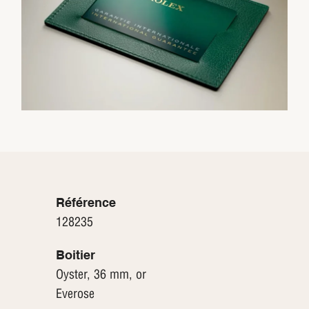
Référence
128235
Boitier
Oyster, 36 mm, or
Everose