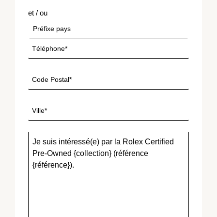
et / ou