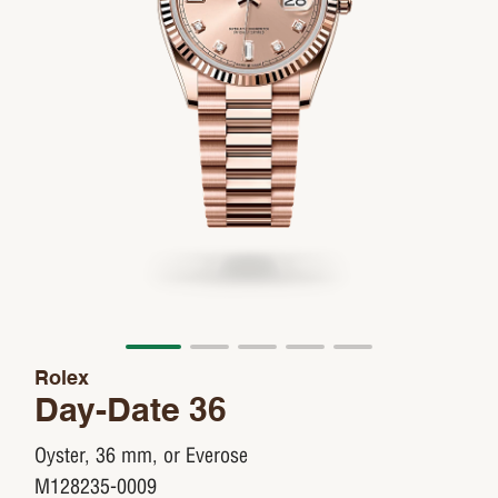
Rolex
Day-Date 36
Oyster, 36 mm, or Everose
M128235-0009