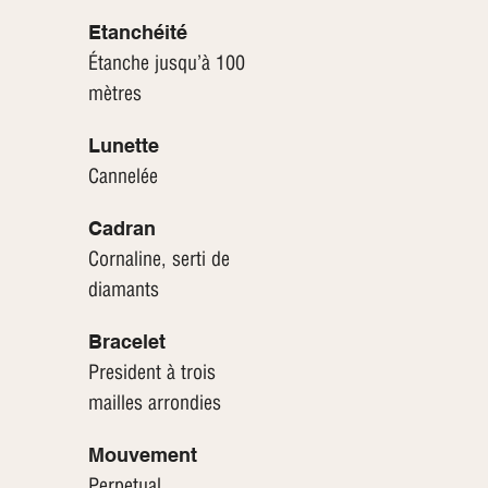
Etanchéité
Étanche jusqu’à 100
mètres
Lunette
Cannelée
Cadran
Cornaline, serti de
diamants
Bracelet
President à trois
mailles arrondies
Mouvement
Perpetual,