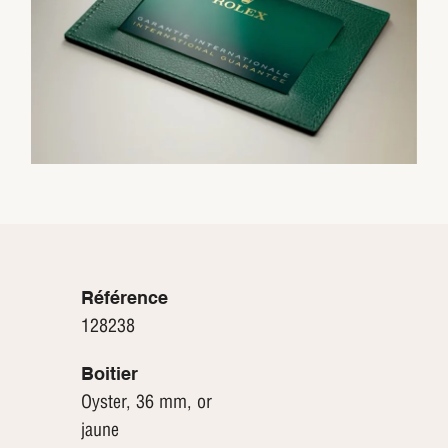
Référence
128238
Boitier
Oyster, 36 mm, or
jaune