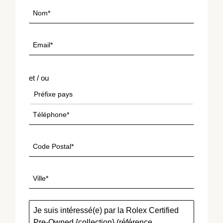
et / ou