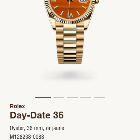
Rolex
Day-Date 36
Oyster, 36 mm, or jaune
M128238-0088