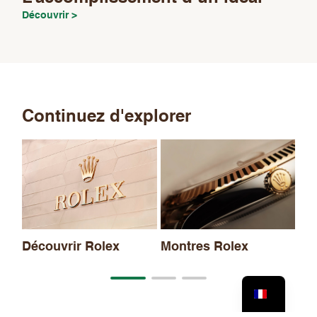
Découvrir >
Continuez d'explorer
No
20
Découvrir Rolex
Montres Rolex