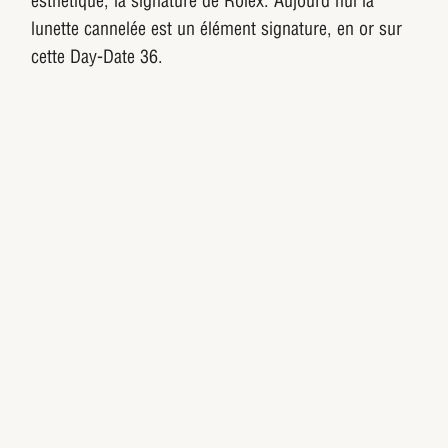
esthétique, la signature de Rolex. Aujourd'hui la
lunette cannelée est un élément signature, en or sur
cette Day-Date 36.