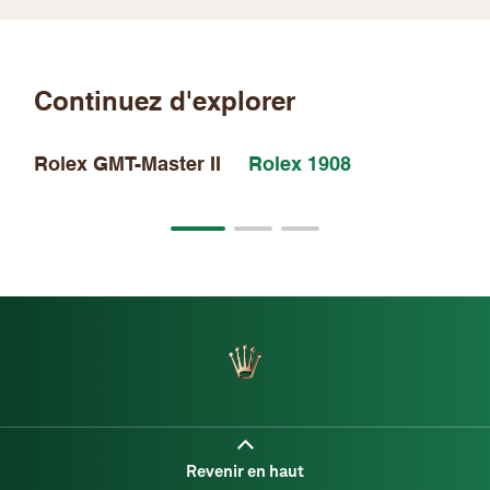
Continuez d'explorer
Rolex GMT-Master II
Rolex 1908
Ro
Da
Revenir en haut