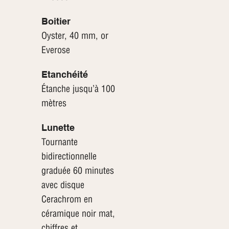
Boitier
Oyster, 40 mm, or
Everose
Etanchéité
Étanche jusqu’à 100
mètres
Lunette
Tournante
bidirectionnelle
graduée 60 minutes
avec disque
Cerachrom en
céramique noir mat,
chiffres et