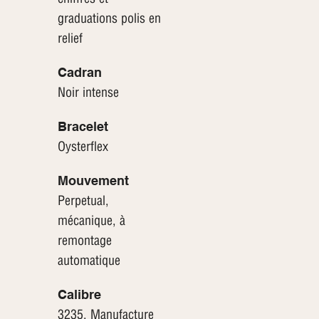
graduations polis en
relief
Cadran
Noir intense
Bracelet
Oysterflex
Mouvement
Perpetual,
mécanique, à
remontage
automatique
Calibre
3235, Manufacture