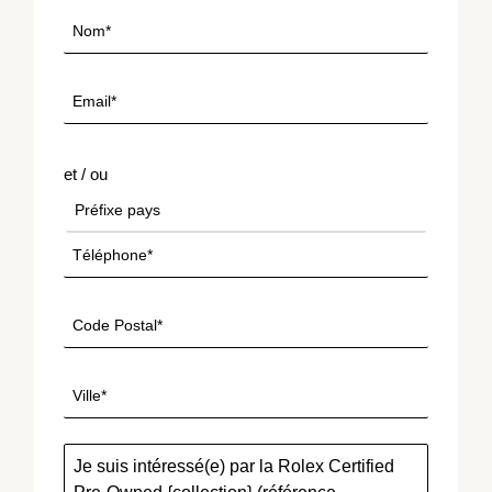
et / ou