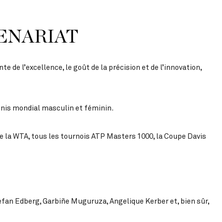
TENARIAT
 de l’excellence, le goût de la précision et de l’innovation,
ennis mondial masculin et féminin.
e la WTA, tous les tournois ATP Masters 1000, la Coupe Davis
efan Edberg, Garbiñe Muguruza, Angelique Kerber et, bien sûr,