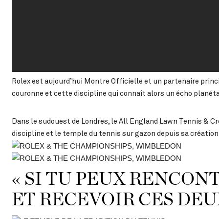
Rolex est aujourd’hui Montre Officielle et un partenaire pri
couronne et cette discipline qui connaît alors un écho planéta
Dans le sudouest de Londres, le All England Lawn Tennis & Cr
discipline et le temple du tennis sur gazon depuis sa création
« SI TU PEUX RENCON
ET RECEVOIR CES DE