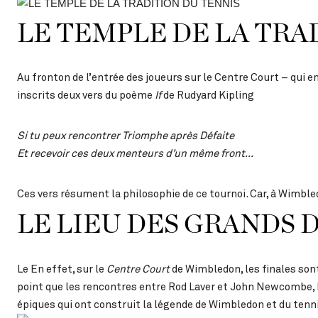
LE TEMPLE DE LA TRA
Au fronton de l’entrée des joueurs sur le Centre Court – qui 
inscrits deux vers du poème
If
de Rudyard Kipling
Si tu peux rencontrer Triomphe après Défaite
Et recevoir ces deux menteurs d’un même front…
Ces vers résument la philosophie de ce tournoi. Car, à Wimbledo
LE LIEU DES GRANDS 
Le En effet, sur le
Centre Court
de Wimbledon, les finales sont
point que les rencontres entre Rod Laver et John Newcombe, 
épiques qui ont construit la légende de Wimbledon et du tenn