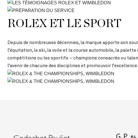
ROLEX ET LE SPORT
Depuis de nombreuses décennies, la marque apporte son soutien a
l’équitation, le ski, la voile et la course automobile, la palet
compétitions ou les sportifs – champions consacrés ou tale
l’avenir de chacune des disciplines et promouvoir l’excellence