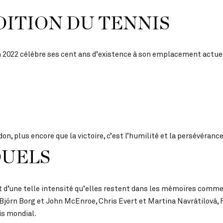
DITION DU TENNIS
en 2022 célèbre ses cent ans d’existence à son emplacement actue
n, plus encore que la victoire, c’est l’humilité et la persévéranc
DUELS
 d’une telle intensité qu’elles restent dans les mémoires comme 
Björn Borg et John McEnroe, Chris Evert et Martina Navrátilová,
is mondial.