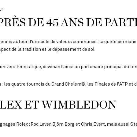
 PRÈS DE 45 ANS DE PAR
 tennis autour d’un socle de valeurs communes : la quête permanente
pect de la tradition et le dépassement de soi.
l’univers tennistique, devenant ainsi un partenaire principal du t
les quatre tournois du Grand Chelem®, les Finales de l’ATP et d
OLEX ET WIMBLEDON
ges Rolex : Rod Laver, Björn Borg et Chris Evert, mais aussi St