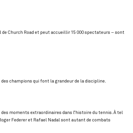
l de Church Road et peut accueillir 15 000 spectateurs – sont
e des champions qui font la grandeur de la discipline.
des moments extraordinaires dans l’histoire du tennis. À tel
 Roger Federer et Rafael Nadal sont autant de combats