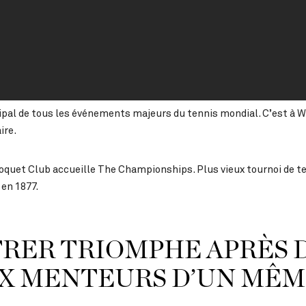
ncipal de tous les événements majeurs du tennis mondial. C’est à
ire.
oquet Club accueille The Championships. Plus vieux tournoi de te
 en 1877.
TRER TRIOMPHE APRÈS 
UX MENTEURS D’UN MÊM