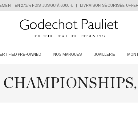
IEMENT EN 2/3/4 FOIS JUSQU'À 6000 € | LIVRAISON SÉCURISÉE OFFE
ERTIFIED PRE-OWNED
NOS MARQUES
JOAILLERIE
MON
E CHAMPIONSHIPS