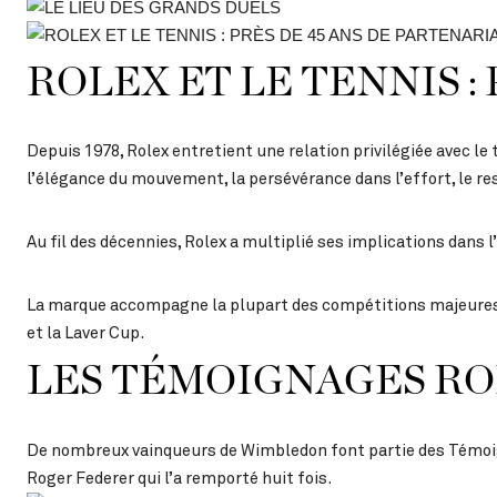
ROLEX ET LE TENNIS :
Depuis 1978, Rolex entretient une relation privilégiée avec le
l’élégance du mouvement, la persévérance dans l’effort, le res
Au fil des décennies, Rolex a multiplié ses implications dans 
La marque accompagne la plupart des compétitions majeures : 
et la Laver Cup.
LES TÉMOIGNAGES R
De nombreux vainqueurs de Wimbledon font partie des Témoigna
Roger Federer qui l’a remporté huit fois.