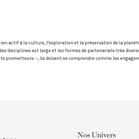
ctif à la culture, l’exploration et la préservation de la planète.
te des disciplines est large et les formes de partenariats très diver
nts prometteurs –, ils doivent se comprendre comme les engage
.
Nos Univers