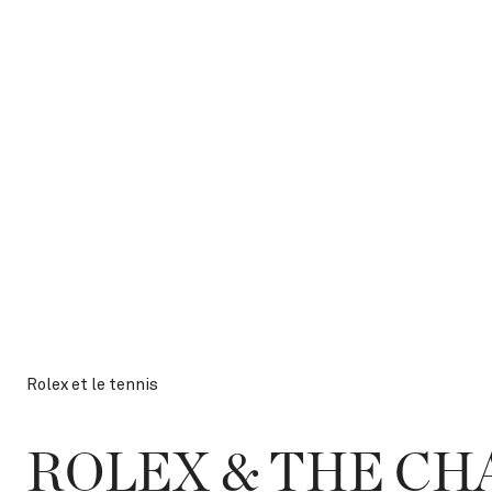
Rolex et le tennis
ROLEX & THE C