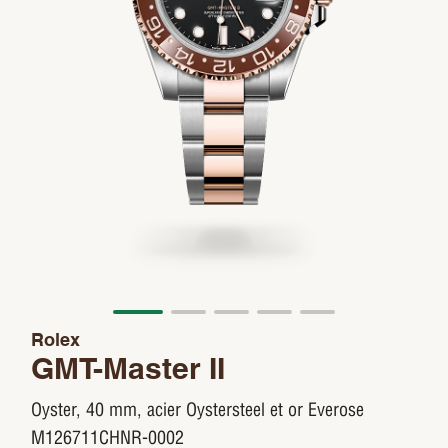
Rolex
GMT-Master II
Oyster, 40 mm, acier Oystersteel et or Everose
M126711CHNR-0002