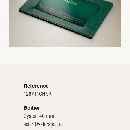
Référence
126711CHNR
Boitier
Oyster, 40 mm,
acier Oystersteel et