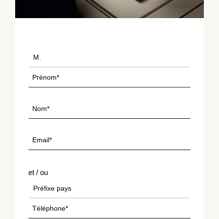
et / ou